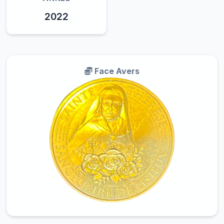
2022
Face Avers