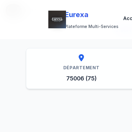
Eurexa
Eurexa
Acc
Har
Plateforme Multi-Services
DÉPARTEMENT
75006 (75)