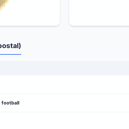
ostal)
football