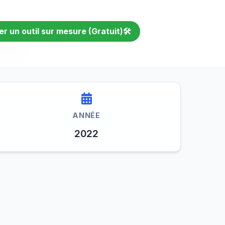
 un outil sur mesure (Gratuit)🛠️
tres
ANNÉE
2022