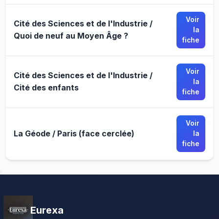
Voir
Cité des Sciences et de l'Industrie /
la
Quoi de neuf au Moyen Âge ?
fiche
Voir
Cité des Sciences et de l'Industrie /
la
Cité des enfants
fiche
Voir
La Géode / Paris (face cerclée)
la
fiche
Eurexa