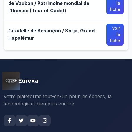
de Vauban / Patrimoine mondial de
la
fiche
l’Unesco (Tour et Cadet)
Voir
Citadelle de Besançon / Sorja, Grand
la
Hapalémur
fiche
Eurexa
Votre plateforme tout-en-un pour les échecs, la
technologie et bien plus encore.