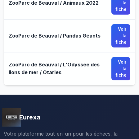
ZooParc de Beauval / Animaux 2022
la
fiche
Voir
ZooParc de Beauval / Pandas Géants
la
fiche
Voir
ZooParc de Beauval / L'Odyssée des
la
lions de mer / Otaries
fiche
Eurexa
Votre plateforme tout-en-un pour les échecs, la