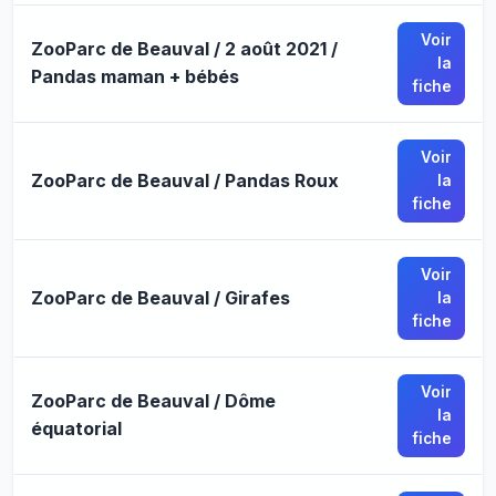
Voir
ZooParc de Beauval / 2 août 2021 /
la
Pandas maman + bébés
fiche
Voir
ZooParc de Beauval / Pandas Roux
la
fiche
Voir
ZooParc de Beauval / Girafes
la
fiche
Voir
ZooParc de Beauval / Dôme
la
équatorial
fiche