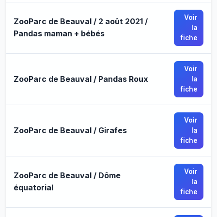
Voir
ZooParc de Beauval / 2 août 2021 /
la
Pandas maman + bébés
fiche
Voir
ZooParc de Beauval / Pandas Roux
la
fiche
Voir
ZooParc de Beauval / Girafes
la
fiche
Voir
ZooParc de Beauval / Dôme
la
équatorial
fiche