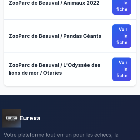
ZooParc de Beauval / Animaux 2022
la
fiche
Voir
ZooParc de Beauval / Pandas Géants
la
fiche
Voir
ZooParc de Beauval / L'Odyssée des
la
lions de mer / Otaries
fiche
Eurexa
Votre plateforme tout-en-un pour les échecs, la