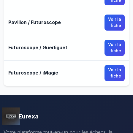
fiche
Voir la
Pavillon / Futuroscope
fiche
Voir la
Futuroscope / Guerliguet
fiche
Voir la
Futuroscope / iMagic
fiche
Eurexa
Votre plateforme tout-en-un pour les échecs, la