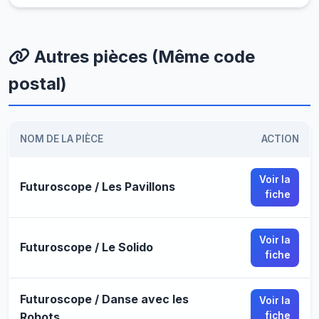
Autres pièces (Même code
postal)
NOM DE LA PIÈCE
ACTION
Voir la
Futuroscope / Les Pavillons
fiche
Voir la
Futuroscope / Le Solido
fiche
Futuroscope / Danse avec les
Voir la
Robots
fiche