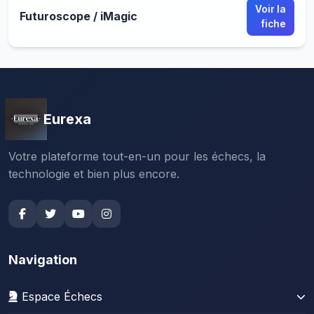
Voir la
Futuroscope / iMagic
fiche
Eurexa
Votre plateforme tout-en-un pour les échecs, la
technologie et bien plus encore.
Navigation
Espace Échecs