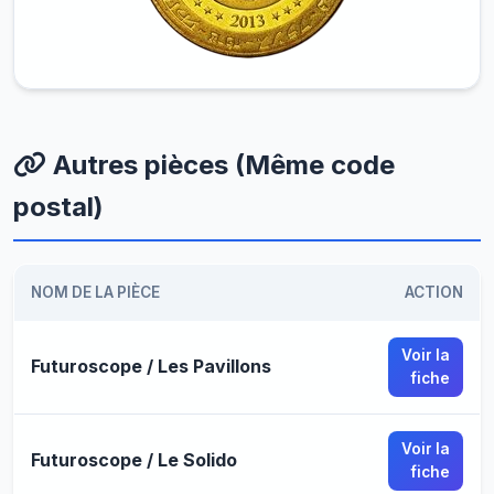
Autres pièces (Même code
postal)
NOM DE LA PIÈCE
ACTION
Voir la
Futuroscope / Les Pavillons
fiche
Voir la
Futuroscope / Le Solido
fiche