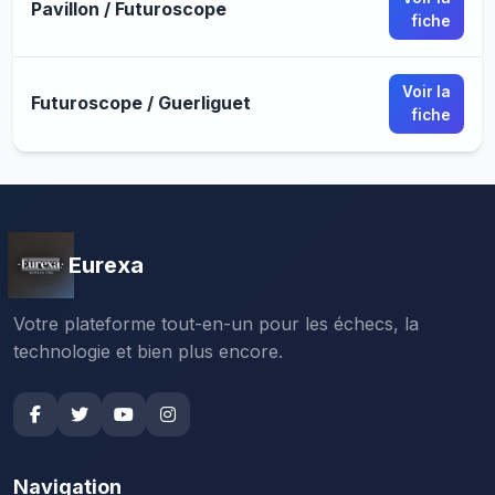
Pavillon / Futuroscope
fiche
Voir la
Futuroscope / Guerliguet
fiche
Eurexa
Votre plateforme tout-en-un pour les échecs, la
technologie et bien plus encore.
Navigation